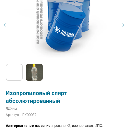
Изопропиловый спирт
абсолютированный
ЛДХим
Артикул:
LDX00027
Альтернативное название:
пропанол-2, изопропанол, ИПС.