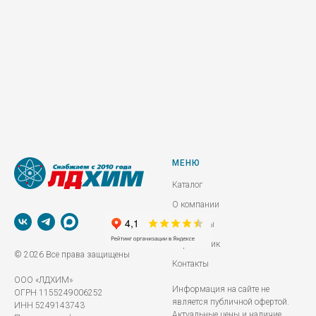
МЕНЮ
Каталог
О компании
Реквизиты
Справочник
© 2026 Все права защищены
Контакты
ООО «ЛДХИМ»
Информация на сайте не
ОГРН 1155249006252
является публичной офертой.
ИНН 5249143743
Актуальные цены и наличие