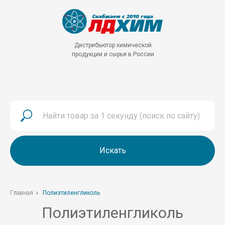
Дистрибьютор химической
продукции и сырья в России
Искать
Главная
»
Полиэтиленгликоль
Полиэтиленгликоль