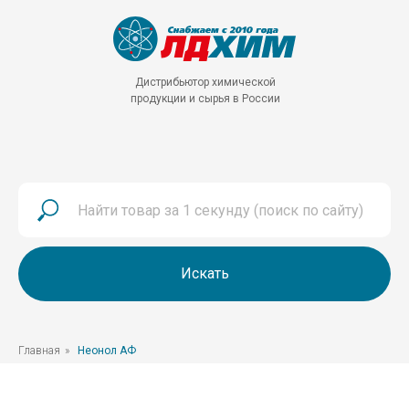
Дистрибьютор химической
продукции и сырья в России
Искать
Главная
»
Неонол АФ