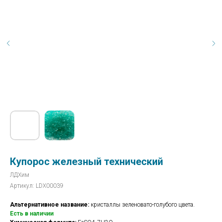
Купорос железный технический
ЛДХим
Артикул:
LDX00039
Альтернативное название:
кристаллы зеленовато-голубого цвета.
Есть в наличии