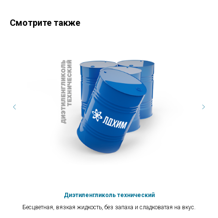
Смотрите также
Диэтиленгликоль технический
та.
Бесцветная, вязкая жидкость, без запаха и сладковатая на вкус.
Го