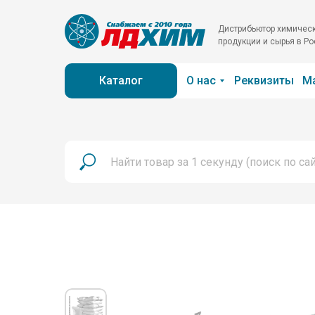
Дистрибьютор химичес
продукции и сырья в Р
Каталог
О нас
Реквизиты
М