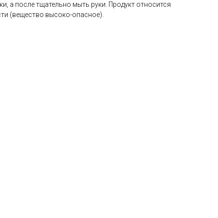
ки, а после тщательно мыть руки. Продукт относится
сти (вещество высоко-опасное).