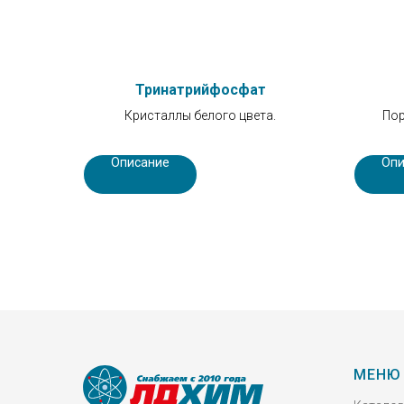
Тринатрийфосфат
Кристаллы белого цвета.
Пор
Описание
Опи
МЕНЮ