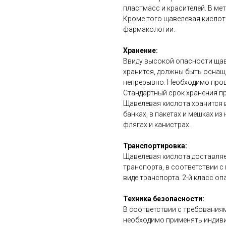
пластмасс и красителей. В ме
Кроме того щавелевая кислот
фармакологии.
Хранение:
Ввиду высокой опасности щав
хранится, должны быть осна
непрерывно. Необходимо пров
Стандартный срок хранения пр
Щавелевая кислота хранится в
банках, в пакетах и мешках и
флягах и канистрах.
Транспортировка:
Щавелевая кислота доставляе
транспорта, в соответствии 
виде транспорта. 2-й класс оп
Техника безопасности:
В соответствии с требования
необходимо применять индиви