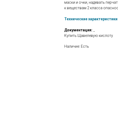
маски и очки, надевать перчат
к веществам 2 класса опасно
Технические характеристики
Документация:
_
Купить Щавелевую кислоту
Наличие: Есть