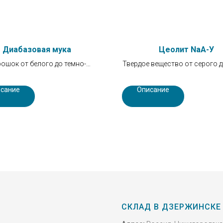
Диабазовая мука
Цеолит NaА-У
ошок от белого до темно-
Твердое вещество от серого д
кремового цвета.
серого цвета. Не имеет за
сание
Описание
СКЛАД В ДЗЕРЖИНСКЕ