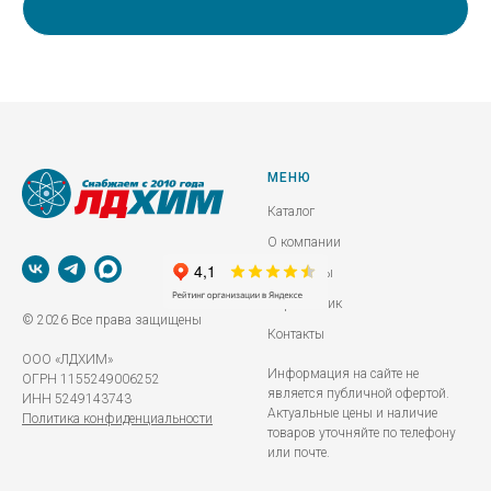
МЕНЮ
Каталог
О компании
Реквизиты
Справочник
© 2026 Все права защищены
Контакты
ООО «ЛДХИМ»
Информация на сайте не
ОГРН 1155249006252
является публичной офертой.
ИНН 5249143743
Актуальные цены и наличие
Политика конфиденциальности
товаров уточняйте по телефону
или почте.