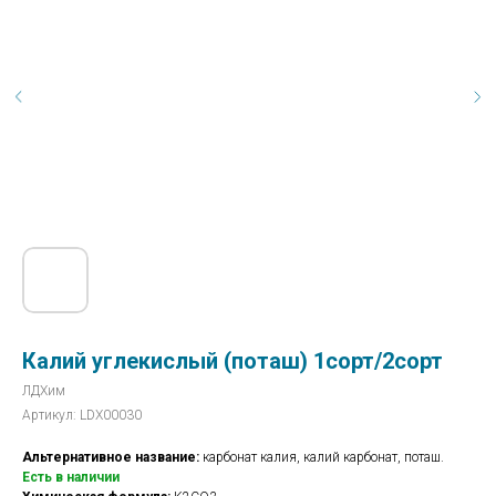
Калий углекислый (поташ) 1сорт/2сорт
ЛДХим
Артикул:
LDX00030
Альтернативное название:
карбонат калия, калий карбонат, поташ.
Есть в наличии