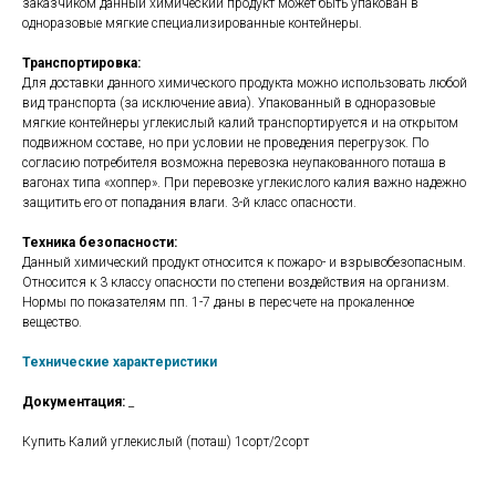
заказчиком данный химический продукт может быть упакован в
одноразовые мягкие специализированные контейнеры.
Транспортировка:
Для доставки данного химического продукта можно использовать любой
вид транспорта (за исключение авиа). Упакованный в одноразовые
мягкие контейнеры углекислый калий транспортируется и на открытом
подвижном составе, но при условии не проведения перегрузок. По
согласию потребителя возможна перевозка неупакованного поташа в
вагонах типа «хоппер». При перевозке углекислого калия важно надежно
защитить его от попадания влаги. 3-й класс опасности.
Техника безопасности:
Данный химический продукт относится к пожаро- и взрывобезопасным.
Относится к 3 классу опасности по степени воздействия на организм.
Нормы по показателям пп. 1-7 даны в пересчете на прокаленное
вещество.
Технические характеристики
Документация:
_
Купить Калий углекислый (поташ) 1сорт/2сорт