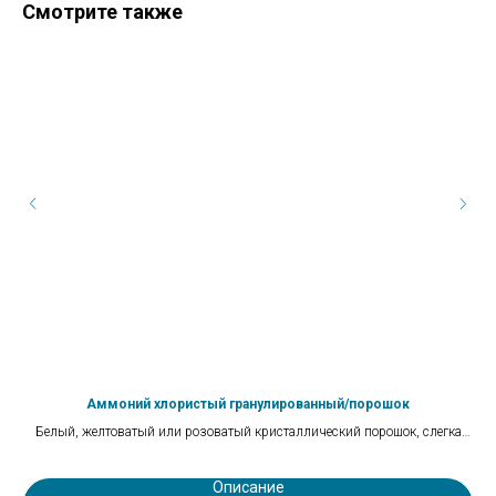
Смотрите также
Аммоний хлористый гранулированный/порошок
Белый, желтоватый или розоватый кристаллический порошок, слегка
гигроскопичный, без запаха.
Описание