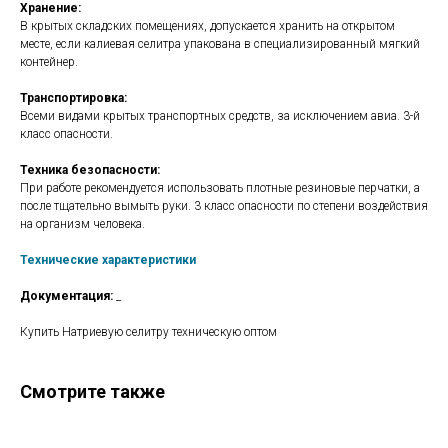
Хранение:
В крытых складских помещениях, допускается хранить на открытом
месте, если калиевая селитра упакована в специализированный мягкий
контейнер.
Транспортировка:
Всеми видами крытых транспортных средств, за исключением авиа. 3-й
класс опасности.
Техника безопасности:
При работе рекомендуется использовать плотные резиновые перчатки, а
после тщательно вымыть руки. 3 класс опасности по степени воздействия
на организм человека.
Технические характеристики
Документация:
_
Купить Натриевую селитру техническую оптом
Смотрите также