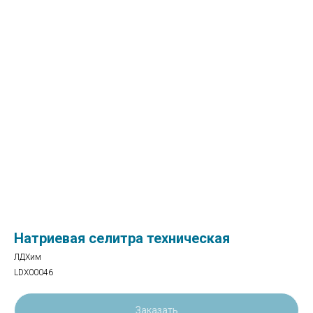
Натриевая селитра техническая
ЛДХим
LDX00046
Заказать