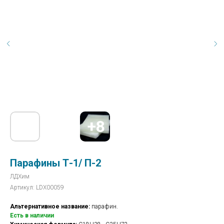
Парафины Т-1/ П-2
ЛДХим
Артикул:
LDX00059
Альтернативное название:
парафин.
Есть в наличии