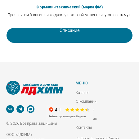
Формалин технический (марка ФМ)
Прозрачная бесцветная жидкость, в которой может присутствовать муть
или осадок белого цвета.
Описание
МЕНЮ
Каталог
О компании
Реквизиты
Справочник
© 2026 Все права защищены
Контакты
ООО «ЛДХИМ»
Информация на сайте не