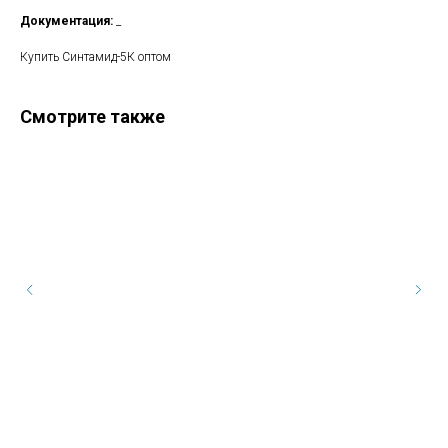
Документация:
_
Купить Синтамид-5К оптом
Смотрите также