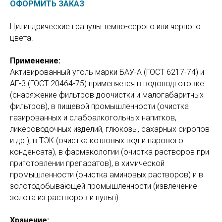
ОФОРМИТЬ ЗАКАЗ
Цилиндрические гранулы темно-серого или черного
цвета.
Применение:
Активированный уголь марки БАУ-А (ГОСТ 6217-74) и
АГ-3 (ГОСТ 20464-75) применяется в водоподготовке
(снаряжение фильтров доочистки и малогабаритных
фильтров), в пищевой промышленности (очистка
газированных и слабоалкогольных напитков,
ликероводочных изделий, глюкозы, сахарных сиропов
и др.), в ТЭК (очистка котловых вод и парового
конденсата), в фармакологии (очистка растворов при
приготовлении препаратов), в химической
промышленности (очистка аминовых растворов) и в
золотодобывающей промышленности (извлечение
золота из растворов и пульп).
Хранение: