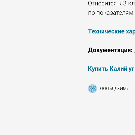
Относится к 3 к
по показателям 
Технические ха
Документация:
Купить Калий у
ООО «ЛДХИМ»