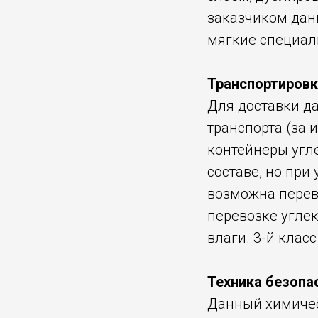
заказчиком дан
мягкие специал
Транспортировк
Для доставки д
транспорта (за
контейнеры угл
составе, но при
возможна перево
перевозке угле
влаги. 3-й класс
Техника безопа
Данный химичес