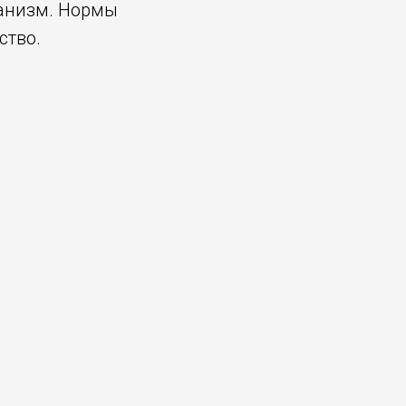
ганизм. Нормы
ство.