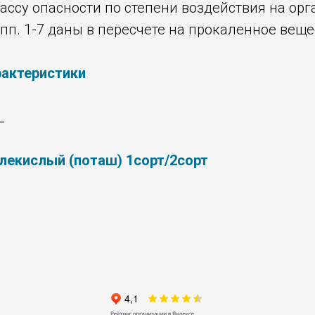
лассу опасности по степени воздействия на ор
пп. 1-7 даны в пересчете на прокаленное веще
рактеристики
_
глекислый (поташ) 1сорт/2сорт