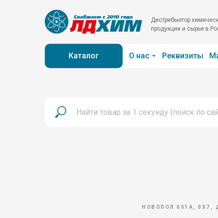
Дистрибьютор химичес
продукции и сырья в Р
Каталог
О нас
Реквизиты
М
НОВОПОЛ 001А, 007, 