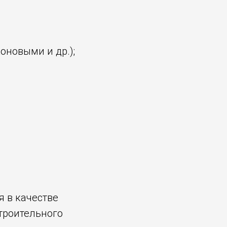
новыми и др.);
 в качестве
троительного