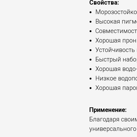
Свойства:
Морозостойко
Высокая пигм
Совместимост
Хорошая прон
Устойчивость
Быстрый набор
Хорошая водо-
Низкое водоп
Хорошая паро
Применение:
Благодаря свои
универсального