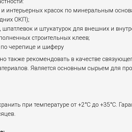
астности:
 и интерьерных красок по минеральным основ
дних ОКП);
, шпатлевок и штукатурок для внешних и внутр
полненных строительных клеев;
 по черепице и шиферу
о также рекомендовать в качестве связующе
атериалов. Является основным сырьем для пр
ранить при температуре от +2°С до +35°С. Гар
сяцев.