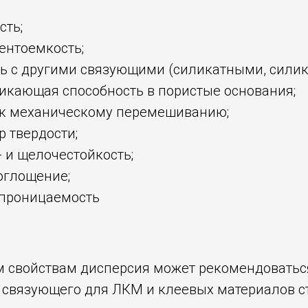
сть;
ентоемкость;
ь с другими связующими (силикатными, силико
икающая способность в пористые основания;
 к механическому перемешиванию;
 твердости;
 и щелочестойкость;
оглощение;
проницаемость
м свойствам дисперсия может рекомендоваться
 связующего для ЛКМ и клеевых материалов с