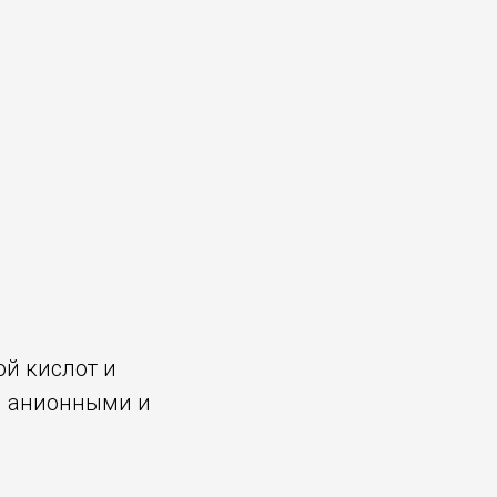
й кислот и
я анионными и