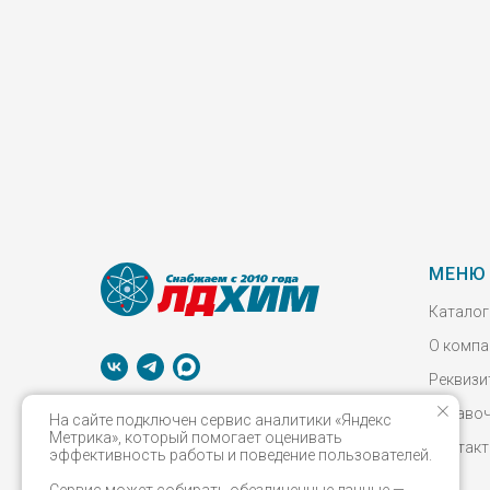
МЕНЮ
Каталог
О компа
Реквизи
Справо
© 2026 Все права защищены
На сайте подключен сервис аналитики «Яндекс
Метрика», который помогает оценивать
Контак
эффективность работы и поведение пользователей.
ООО «ЛДХИМ»
ОГРН 1155249006252