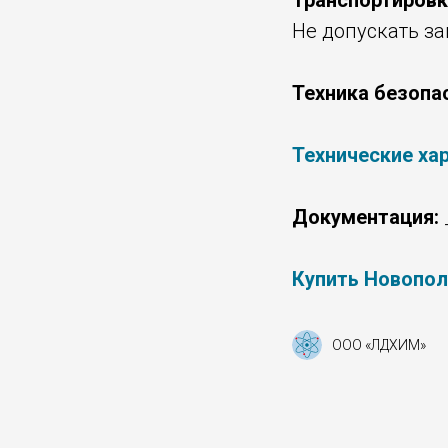
Транспортировк
Не допускать з
Техника безопа
Технические ха
Документация:
Купить Новопол
ООО «ЛДХИМ»