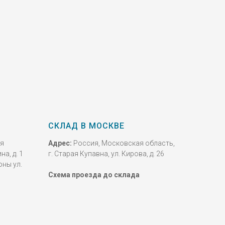
СКЛАД В МОСКВЕ
ая
Адрес:
Россия, Московская область,
на, д. 1
г. Старая Купавна, ул. Кирова, д. 26
оны ул.
Схема проезда до склада