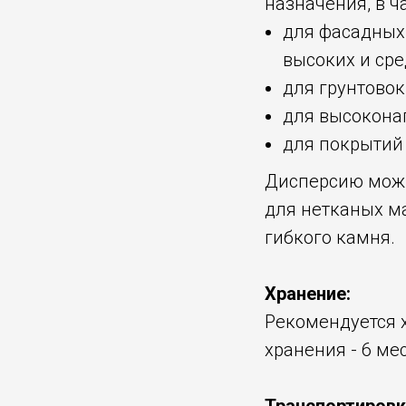
назначения, в ч
для фасадных
высоких и сре
для грунтовок
для высокона
для покрытий
Дисперсию можн
для нетканых м
гибкого камня.
Хранение:
Рекомендуется х
хранения - 6 ме