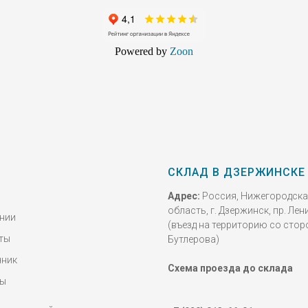
Powered by
Zoon
СКЛАД В ДЗЕРЖИНСКЕ
Адрес:
Россия, Нижегородск
область, г. Дзержинск, пр. Лени
нии
(въезд на территорию со стор
ты
Бутлерова)
чник
Схема проезда до склада
ты