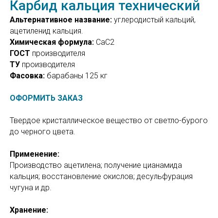
Карбид кальция технический
Альтернативное название:
углеродистый кальций,
ацетиленид кальция.
Химическая формула:
СаС2
ГОСТ
производителя
ТУ
производителя
Фасовка:
барабаны 125 кг
ОФОРМИТЬ ЗАКАЗ
Твердое кристаллическое вещество от светло-бурого
до черного цвета.
Применение:
Производство ацетилена; получение цианамида
кальция; восстановление окислов; десульфурация
чугуна и др.
Хранение: