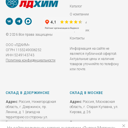
Каталог
О компании
Реквизиты
Справочник
© 2026 Все права защищены
Контакты
ООО «ЛДХИМ»
Информация на сайте не
ОГРН 1155249006252
является публичной офертой.
ИНН 5249143743
Актуальные цены и наличие
Политика конфиденциальности
товаров уточняйте по телефону
или почте.
СКЛАД В ДЗЕРЖИНСКЕ
СКЛАД В МОСКВЕ
Адрес:
Россия, Нижегородская
Адрес:
Россия, Московская
область, г. Дзержинск, пр.
область, г. Старая Купавна, ул.
Ленина, д. 1 (въезд на
Кирова, д. 26
территорию со стороны ул.
Бутлерова)
Схема проезда до склада