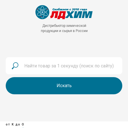
Дистрибьютор химической
продукции и сырья в России
Искать
от К до О