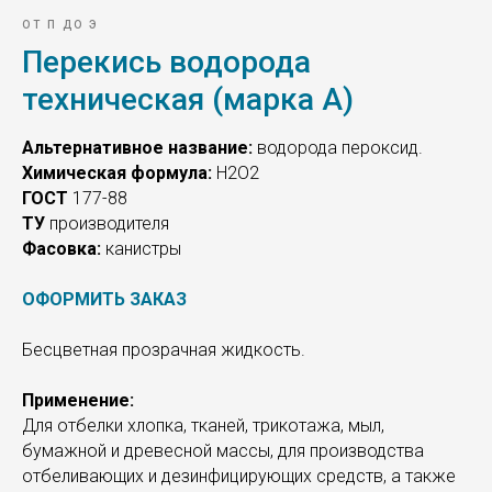
ОТ П ДО Э
Перекись водорода
техническая (марка А)
Альтернативное название:
водорода пероксид.
Химическая формула:
Н2О2
ГОСТ
177-88
ТУ
производителя
Фасовка:
канистры
ОФОРМИТЬ ЗАКАЗ
Бесцветная прозрачная жидкость.
Применение:
Для отбелки хлопка, тканей, трикотажа, мыл,
бумажной и древесной массы, для производства
отбеливающих и дезинфицирующих средств, а также