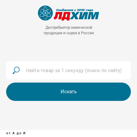
Дистрибьютор химической
продукции и сырья в России
Искать
от А до И