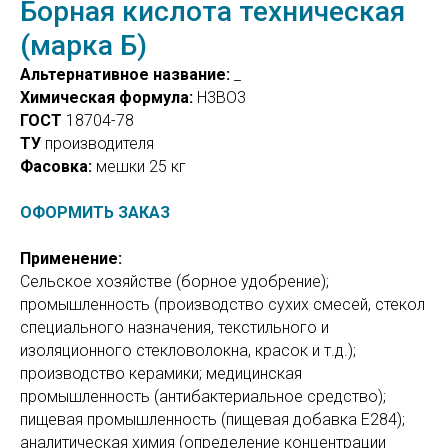
Борная кислота техническая
(марка Б)
Альтернативное название:
_
Химическая формула:
H3BO3
ГОСТ
18704-78
ТУ
производителя
Фасовка:
мешки 25 кг
ОФОРМИТЬ ЗАКАЗ
Применение:
Сельское хозяйстве (борное удобрение);
промышленность (производство сухих смесей, стекол
специального назначения, текстильного и
изоляционного стекловолокна, красок и т.д.);
производство керамики; медицинская
промышленность (антибактериальное средство);
пищевая промышленность (пищевая добавка E284);
аналитическая химия (определение концентрации