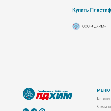
Купить Пластиф
ООО «ЛДХИМ»
МЕНЮ
Каталог
О компа