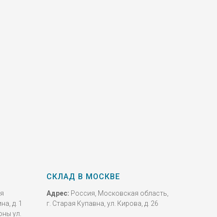
СКЛАД В МОСКВЕ
ая
Адрес:
Россия, Московская область,
на, д. 1
г. Старая Купавна, ул. Кирова, д. 26
оны ул.