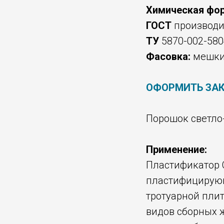
Химическая фо
ГОСТ
производи
ТУ
5870-002-580
Фасовка:
мешки 
ОФОРМИТЬ ЗА
Порошок светло-
Применение:
Пластификатор 
пластифицирующ
тротуарной плит
видов сборных 