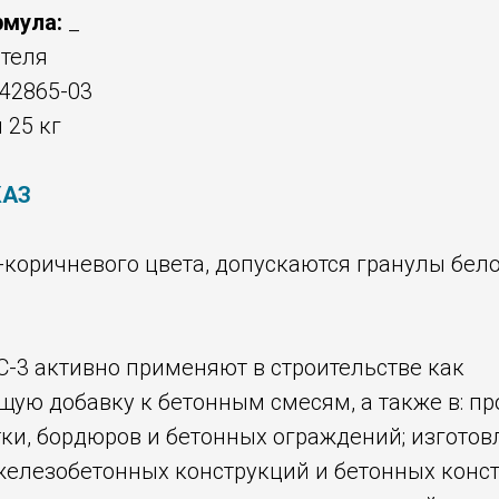
рмула:
_
теля
42865-03
25 кг
КАЗ
коричневого цвета, допускаются гранулы бело
С-3 активно применяют в строительстве как
ую добавку к бетонным смесям, а также в: пр
ки, бордюров и бетонных ограждений; изготов
железобетонных конструкций и бетонных конс