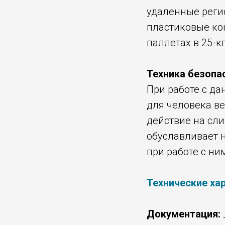
удаленные регио
пластиковые ко
паллетах в 25-к
Техника безопа
При работе с д
для человека в
действие на сли
обуславливает 
при работе с ни
Технические ха
Документация: