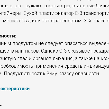
ны его отгружают в канистры, стальные бочки
нтейнеры. Сухой пластификатор С-3 транспорт
г. мешках ж/д или автотранспортом. 3-й класс 
сности:
анным продуктом не следует опасаться выделе
еществ или паров. Однако С-3 оказывает разд
зистую глаз и органов дыхания, а также на кож
необходимость применения средств индивиду
м. Продукт относят к 3-му классу опасности.
рактеристики
_