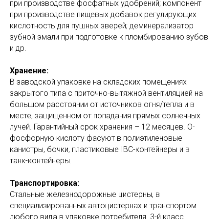
при производстве фосфатных удобрений; компонент
при производстве пищевых добавок регулирующих
кислотность для пушных зверей; деминерализатор
зубной эмали при подготовке к пломбированию зубов
и др.
Хранение:
В заводской упаковке на складских помещениях
закрытого типа с приточно-вытяжной вентиляцией на
большом расстоянии от источников огня/тепла и в
месте, защищенном от попадания прямых солнечных
лучей. Гарантийный срок хранения – 12 месяцев. О-
фосфорную кислоту фасуют в полиэтиленовые
канистры, бочки, пластиковые IBC-контейнеры и в
танк-контейнеры.
Транспортировка:
Стальные железнодорожные цистерны, в
специализированных автоцистернах и транспортом
любого вида в упаковке потребителя. 3-й класс