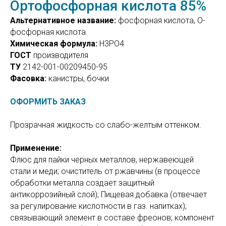
Ортофосфорная кислота 85%
Альтернативное название:
фосфорная кислота, О-
фосфорная кислота.
Химическая формула:
H3PO4
ГОСТ
производителя
ТУ
2142-001-00209450-95
Фасовка:
канистры, бочки
ОФОРМИТЬ ЗАКАЗ
Прозрачная жидкость со слабо-желтым оттенком.
Применение:
Флюс для пайки черных металлов, нержавеющей
стали и меди; очиститель от ржавчины (в процессе
обработки металла создает защитный
антикоррозийный слой); Пищевая добавка (отвечает
за регулирование кислотности в газ. напитках);
связывающий элемент в составе фреонов; компонент