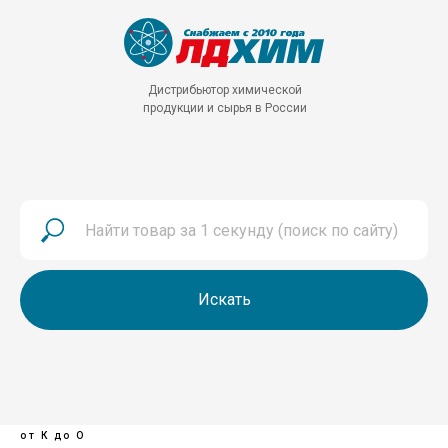
Дистрибьютор химической
продукции и сырья в России
Искать
от К до О