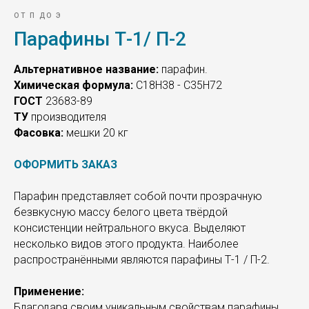
ОТ П ДО Э
Парафины Т-1/ П-2
Альтернативное название:
парафин.
Химическая формула:
С18Н38 - С35Н72
ГОСТ
23683-89
ТУ
производителя
Фасовка:
мешки 20 кг
ОФОРМИТЬ ЗАКАЗ
Парафин представляет собой почти прозрачную
безвкусную массу белого цвета твёрдой
консистенции нейтрального вкуса. Выделяют
несколько видов этого продукта. Наиболее
распространёнными являются парафины Т-1 / П-2.
Применение:
Благодаря своим уникальным свойствам парафины