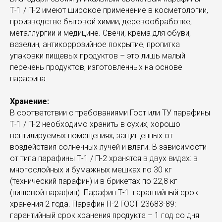
Т-1 / П-2 имеют широкое применение в косметологии,
производстве бытовой химии, деревообработке,
металлургии и медицине. Свечи, крема для обуви,
вазелин, антикоррозийное покрытие, пропитка
упаковки пищевых продуктов – это лишь малый
перечень продуктов, изготовленных на основе
парафина.
Хранение:
В соответствии с требованиями Гост или ТУ парафины
Т-1 / П-2 необходимо хранить в сухих, хорошо
вентилируемых помещениях, защищенных от
воздействия солнечных лучей и влаги. В зависимости
от типа парафины Т-1 / П-2 хранятся в двух видах: в
многослойных и бумажных мешках по 30 кг
(технический парафин) и в брикетах по 22,8 кг
(пищевой парафин). Парафин Т-1: гарантийный срок
хранения 2 года. Парафин П-2 ГОСТ 23683-89:
гарантийный срок хранения продукта – 1 год со дня