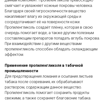
данный компонент. Пропиленгликоль превосходно
смягчает и увлажняет кожные покровы человека.
Благодаря своей гигроскопичности вещество
накапливает влагу из окружающей среды и
сосредотачивает её на поверхности кожи.
Пропиленгликоль создаёт плёнку, которая в свою
очередь помогает воде, а также другим полезным
составляющим препаратов попадать вглубь покрова.
При взаимодействии с другими веществами
пропиленгликоль способен обладать охлаждающим
эффектом.
Применение пропиленгликоля в табачной
промышленности
Для предотвращения ломания и осыпания листьев
табака после созревания, их обрабатывают
раствором, содержащим данное вещество.
Пропиленгликоль помогает сохранить продукты
свежими, а также сохраняет благовоние табака.