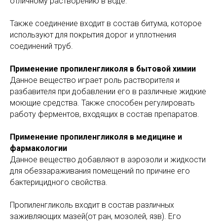
отличному растворению в воде.
Также соединение входит в состав битума, которое
используют для покрытия дорог и уплотнения
соединений труб.
Применение пропиленгликоля в бытовой химии
Данное вещество играет роль растворителя и
разбавителя при добавлении его в различные жидкие
моющие средства. Также способен регулировать
работу ферментов, входящих в состав препаратов.
Применение пропиленгликоля в медицине и
фармакологии
Данное вещество добавляют в аэрозоли и жидкости
для обеззараживания помещений по причине его
бактерицидного свойства.
Пропиленгликоль входит в состав различных
заживляющих мазей(от ран, мозолей, язв). Его