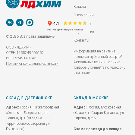
Каталог
О компании
Реквизиты
Справочник
© 2026 Все права защищены
Контакты
ООО «ЛДХИМ»
Информация на сайте не
ОГРН 1155249006252
является публичной офертой.
ИНН 5249143743
Актуальные цены и наличие
Политика конфиденциальности
товаров уточняйте по телефону
или почте.
СКЛАД В ДЗЕРЖИНСКЕ
СКЛАД В МОСКВЕ
Адрес:
Россия, Нижегородская
Адрес:
Россия, Московская
область, г. Дзержинск, пр.
область, г. Старая Купавна, ул.
Ленина, д. 1 (въезд на
Кирова, д. 26
территорию со стороны ул.
Бутлерова)
Схема проезда до склада