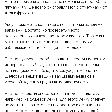
Реагент применяют в качестве помощника в борьбе с
пятнами. Лучше всего он справляется с отметинами от
ягод и фруктов.
Уксус поможет справиться с неприятными затхлыми
запахами. Достаточно протереть место
возникновения запаха раствором кислоты. Также им
можно протирать стекла и зеркала, тем самым
избавляясь от пятен и придавая им блеск.
Раствор уксуса способен придать шерстяным вещам
их первозданный вид. Достаточно протереть вещи
ватным диском и наблюдать как уходит жирность.
Шёлковые вещи и вещи из замши вымачивают в
уксусной воде для придания им эластичности.
Раствор кислоты способен справиться с налётом,
например, на душевой лейке. Для этого лейку следует
поместить в приготовленный раствор и оставить на
ночь. Утром деталь тщательно промыть под водой.