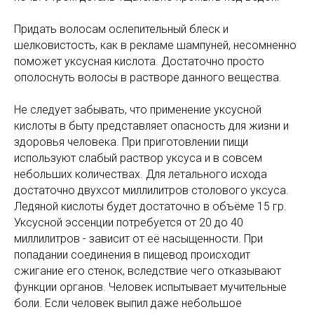
Придать волосам ослепительный блеск и
шелковистость, как в рекламе шампуней, несомненно
поможет уксусная кислота. Достаточно просто
ополоснуть волосы в растворе данного вещества.
Не следует забывать, что применение уксусной
кислоты в быту представляет опасность для жизни и
здоровья человека. При приготовлении пищи
используют слабый раствор уксуса и в совсем
небольших количествах. Для летального исхода
достаточно двухсот миллилитров столового уксуса.
Ледяной кислоты будет достаточно в объёме 15 гр.
Уксусной эссенции потребуется от 20 до 40
миллилитров - зависит от её насыщенности. При
попадании соединения в пищевод происходит
сжигание его стенок, вследствие чего отказывают
функции органов. Человек испытывает мучительные
боли. Если человек выпил даже небольшое