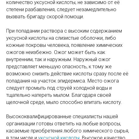
количество уксусной кислоты, не зависимо от её
степени разбавления, следует незамедлительно
вызвать бригаду скорой помощи.
При попадании раствора с высоким содержанием
уксусной кислоты на слизистые оболочки, либо
кожные покровы человека, появление химических
ожогов неизбежно. Ожог может быть как
внутренним, так и наружным. Наружный ожог
представляет меньшую опасность, к тому же
возможно снизить действие кислоты сразу после её
попадания на участок эпидермиса. Место ожога
следует промыть под струёй холодной воды и
тщательно натереть мылом. Благодаря своей
щелочной среде, мыло способно впитать кислоту.
Высококвалифицированные специалисты нашей
организации готовы ответить на любые вопросы,
касаемые приобретения любого химического сырья,
в том числе и
уксусной кислоты
. Высокое качество