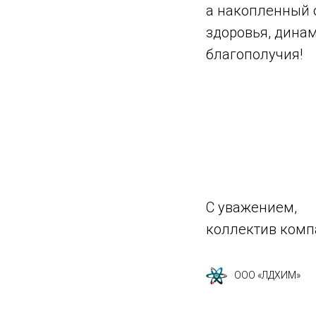
а накопленный 
здоровья, дина
благополучия!
С уважением,
коллектив комп
ООО «ЛДХИМ»