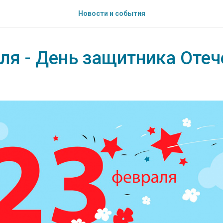
Новости и события
ля - День защитника Отеч