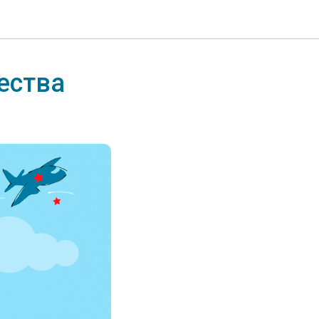
ества