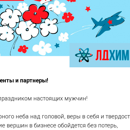
нты и партнеры!
праздником настоящих мужчин!
ого неба над головой, веры в себя и твердост
е вершин в бизнесе обойдется без потерь,