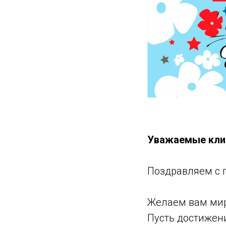
Уважаемые клие
Поздравляем с 
Желаем вам мирн
Пусть достижени