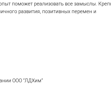
опыт поможет реализовать все замыслы. Креп
мичного развития, позитивных перемен и
ании ООО “ЛДХим”