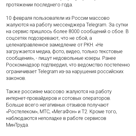
протяжении последнего года.
10 февраля пользователи из России массово
жалуются на работу мессенджера Telegram. За сутки
на сервис пришлось более 8000 сообщений о сбое. В
соцсетях подозревают, что не сбой, а
целенаправленное замедление от РКН. «Не
загружается медиа, фото, видео, только текстовые
сообщения», - пишут недовольные юзеры. Ранее
Роскомнадзор подтвердил, что ведомство постепенно
ограничивает Telegram из-за нарушения российских
законов.
Также россияне массово жалуются на работу
интернет-провайдеров и сотовых операторов.
Больше всего негативных отзывов получают
«Ростелеком», МТС, «МегаФон» и Т2. Кроме того,
наблюдаются неполадке в работе сервисов
МинТруда.